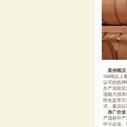
案例概况
500吨以
认可的抵押
生产流程后
现能力强等
性化监管方
式，最后以
推广价值
产流程中产
中小企业、