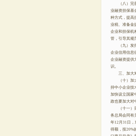
（八）完善中
业融资担保基
种方式，提高
业税、准备金
企业和担保机
管，引导其规
（九）发挥信
企业信用信息
企业融资提供
识。
三、加大对
（十）加大财
持中小企业技
加快设立国家
政也要加大对
（十一）落实
务总局会同有关
年12月31日
得额，按20