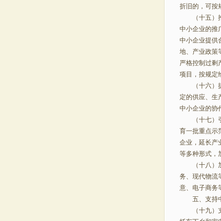
折旧的，可按
（十五）推进
中小企业的推
中小企业提供
地、产业政策
严格控制过剩
项目，按规定
（十六）提高
定的供应、生
中小企业的协
（十七）引导
育一批重点示
企业，延长产
等多种形式，
（十八）加快
务、现代物流
意、电子商务
五、支持中
（十九）支持