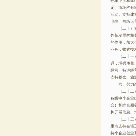
托车下乡和家
定、市场占有
活动。支持建
电信、网络运
（二十）支持
外贸发展的相
的作用，加大
业务，收购技
（二十一）支
遇，增强质量
经营、特许经
支持餐饮、旅
六、努力改
（二十二）加
各级中小企业
会）和综合服
构开展信息、
（二十三）加
重点支持在轻
持小企业创业