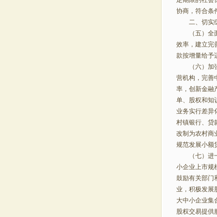
协商，符合条
二、切实缓
（五）全面落
效率，建立完
款按增量给予
（六）加强和
营机构，完善
率，创新金融
单、股权和知
业务实行差异
村镇银行、贷
改制为农村商
规范发展小额
（七）进一步
小企业上市规
鼓励有关部门
业，积极发展
大中小企业集
股权交易提供