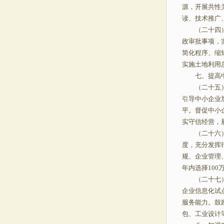
源，开展共性
读、技术推广
（二十四）完
政审批事项，
简化程序、缩
实施土地利用
七、提高中
（二十五）引
引导中小企业
平。督促中小
实守信经营，
（二十六）大
度，充分发挥
规、企业管理
年内选择10
（二十七）加
企业信息化试
服务能力。鼓
包、工业设计