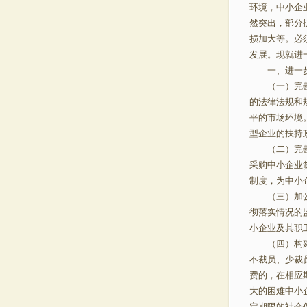
环境，中小企
然突出，部分
损加大等。必
发展。现就进
一、进一步
（一）完善中
的法律法规和
平的市场环境
型企业的扶持
（二）完善政
采购中小企业
制度，为中小
（三）加强对
彻落实情况的
小企业及其职
（四）构建和
不裁员、少裁
费的，在相应
大的困难中小
定期限的社会