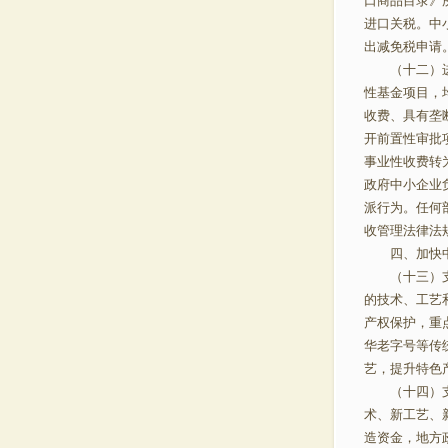
口商品目录》
进口关税。中
出减免税申请
（十二）进一
性基金项目，
收费、具有垄
开前置性审批
事业性收费转
政府中小企业
派行为。任何
收管理法律法
四、加快中
（十三）支持
的技术、工艺
产权保护，重
华老字号等传
艺，提升特色
（十四）支持
术、新工艺、
造资金，地方