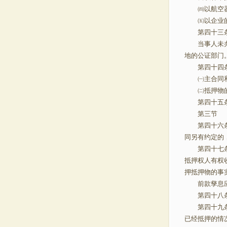
㈣以航空器
㈤以企业的设
第四十三条 
当事人未办理
地的公证部门
第四十四条
㈠主合同
㈡抵押物的
第四十五条 
第三节 
第四十六条 
同另有约定的
第四十七条 
抵押权人有权
押抵押物的事
前款孳息应
第四十八条 
第四十九条 
已经抵押的情