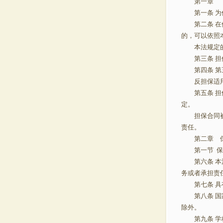
第一
第一条 为
第二条 在借
的，可以依
本法规定的
第三条 担
第四条 第
反担保适用
第五条 担保
定。
担保合同被确
责任。
第二章 
第一节 
第六条 本法
务或者承担责
第七条 具有
第八条 国家
除外。
第九条 学校