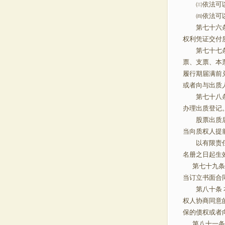
㈢依法可以
㈣依法可以
第七十六条 
权利凭证交付
第七十七条 
票、支票、本
履行期届满前
或者向与出质
第七十八条 
办理出质登
股票出质后，
当向质权人提
以有限责任公
名册之日起生
第七十九条 
当订立书面合
第八十条 本
权人协商同意
保的债权或者
第八十一条 