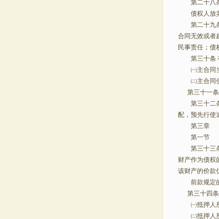
第二十八条 
债权人放弃物
第二十九条 
合同无效或者
民事责任；债
第三十条 
㈠主合同当
㈡主合同债权
第三十一条 
第三十二条 
配，预先行使
第三章
第一节 
第三十三条 
财产作为债权
该财产的价
前款规定的债
第三十四条
㈠抵押人所
㈡抵押人所