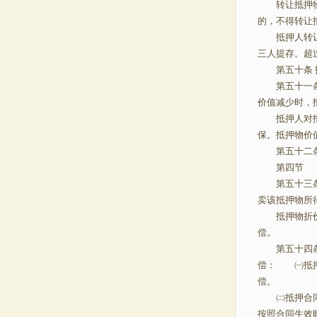
转让抵押物的
的，不得转
抵押人转让抵
三人提存。超
第五十条 抵
第五十一条 
价值减少时，
抵押人对抵押
保。抵押物价
第五十二条 
第四节 
第五十三条 
卖该抵押物所
抵押物折价或
偿。
第五十四条 
偿： ㈠抵押
偿。
㈡抵押合同自
按照合同生效