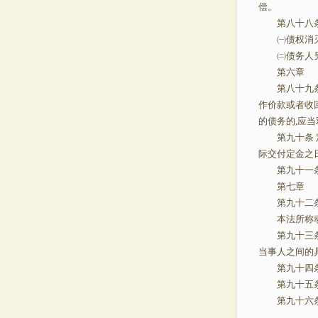
偿。
第八十八条
㈠债权消
㈡债务人另
第六章
第八十九条 
作价款或者收
的债务的,应
第九十条 定
际交付定金之
第九十一条 
第七章
第九十二条
本法所称动
第九十三条 
当事人之间的
第九十四条 
第九十五条 
第九十六条 本