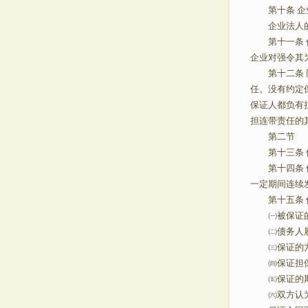
第十条 企
企业法人的分
第十一条 任
企业对强令其
第十二条 同
任。没有约定
保证人都负有
担连带责任的
第二节 
第十三条 保
第十四条 保
一定期间连续
第十五条 
㈠被保证的
㈡债务人
㈢保证的
㈣保证担
㈤保证的
㈥双方认为