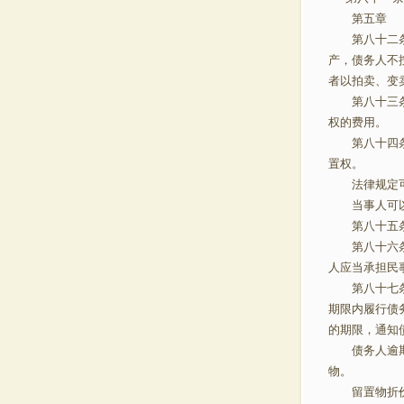
第五
第八十二条 
产，债务人不
者以拍卖、变
第八十三条 
权的费用。
第八十四条 
置权。
法律规定可
当事人可以
第八十五条 
第八十六条 
人应当承担
第八十七条 
期限内履行债
的期限，通
债务人逾期仍
物。
留置物折价或