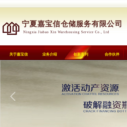
宁夏嘉宝信仓储服务有限公司
Ningxia Jiabao Xin Warehousing Service Co., Ltd
关于嘉宝信
业务介绍
创新案列
合作伙伴