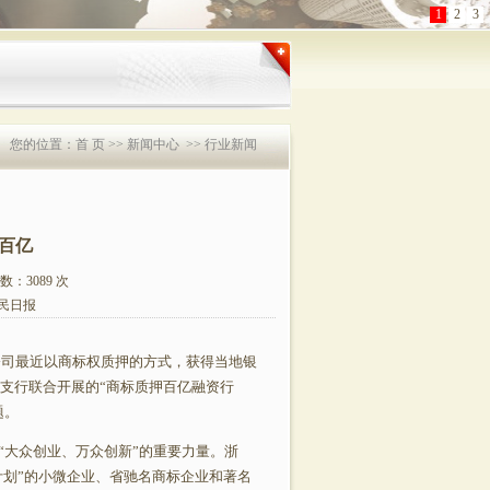
1
2
3
您的位置：
首 页
>> 新闻中心 >> 行业新闻
百亿
：3089 次
民日报
公司最近以商标权质押的方式，获得当地银
心支行联合开展的“商标质押百亿融资行
题。
大众创业、万众创新”的重要力量。浙
计划”的小微企业、省驰名商标企业和著名